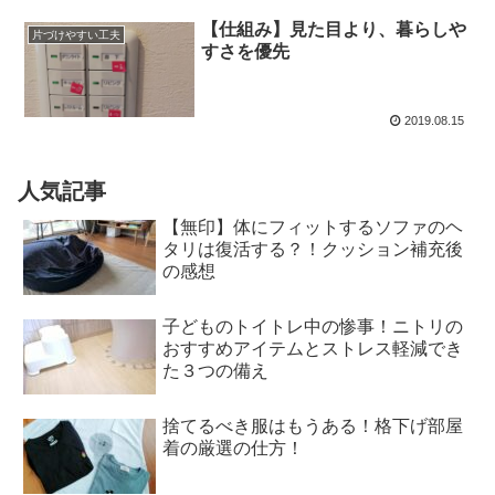
【仕組み】見た目より、暮らしや
片づけやすい工夫
すさを優先
2019.08.15
人気記事
【無印】体にフィットするソファのヘ
タリは復活する？！クッション補充後
の感想
子どものトイトレ中の惨事！ニトリの
おすすめアイテムとストレス軽減でき
た３つの備え
捨てるべき服はもうある！格下げ部屋
着の厳選の仕方！