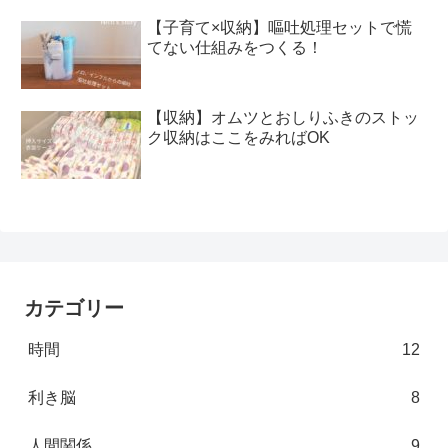
【子育て×収納】嘔吐処理セットで慌
てない仕組みをつくる！
【収納】オムツとおしりふきのストッ
ク収納はここをみればOK
カテゴリー
時間
12
利き脳
8
人間関係
9