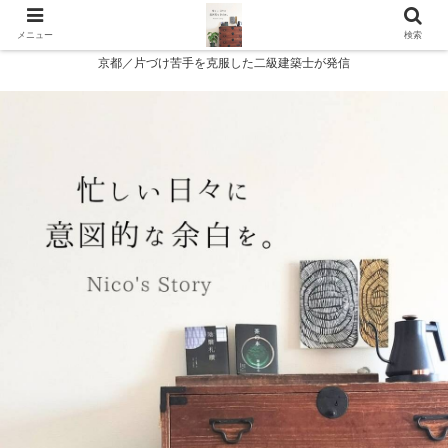
メニュー
検索
京都／片づけ苦手を克服した二級建築士が発信