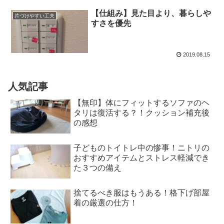
【仕組み】見た目より、暮らしや
片づけやすい工夫
すさを優先
2019.08.15
人気記事
【無印】体にフィットするソファのヘ
タリは復活する？！クッション補充後
の感想
子どものトイトレ中の惨事！ニトリの
おすすめアイテムとストレス軽減でき
た３つの備え
捨てるべき服はもうある！格下げ部屋
着の厳選の仕方！