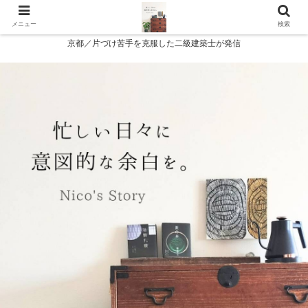
メニュー
検索
京都／片づけ苦手を克服した二級建築士が発信