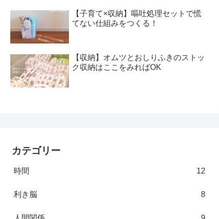
【子育て×収納】嘔吐処理セットで慌
てない仕組みをつくる！
【収納】オムツとおしりふきのストッ
ク収納はここをみればOK
カテゴリー
時間
12
利き脳
8
人間関係
9