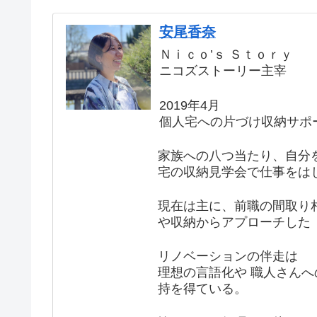
安尾香奈
Ｎｉｃｏ’ｓ Ｓｔｏｒｙ
ニコズストーリー主宰
2019年4月
個人宅への片づけ収納サポ
家族への八つ当たり、自分
宅の収納見学会で仕事をは
現在は主に、前職の間取り
や収納からアプローチした
リノベーションの伴走は
理想の言語化や 職人さん
持を得ている。