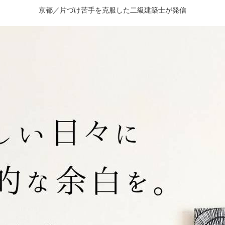
京都／片づけ苦手を克服した二級建築士が発信