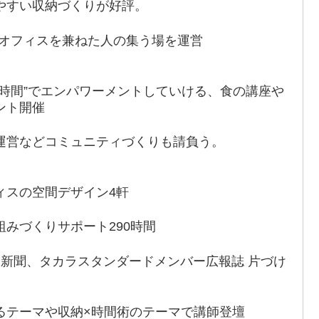
やすい収納づくりが好評。
橋にオフィスを兼ねた人の集う場を運営
時間”でエンパワーメントしていける、食の講座や
ント開催
運営などコミュニティづくりも請負う。
ィスの空間デザイン4軒
みづくりサポート290時間
ing新聞、タカラスタンダードメンバー広報誌 片づけ
るテーマや収納×時間術のテーマで講師登壇