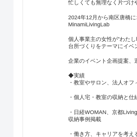
忙しくても無理なく片づけ
2024年12月から南区唐
MinamiLivingLab
個人事業主の女性が”わたし
台所づくりをテーマにイベ
企業のイベント企画提案、
◆実績
・教室やサロン、法人オフ
・個人宅・教室の収納と仕組
・日経WOMAN、京都Liv
収納事例掲載
・働き方、キャリアを考え