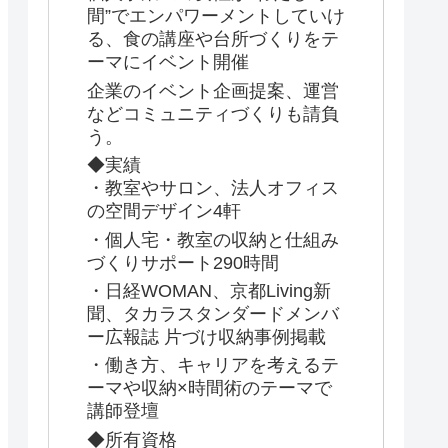
間”でエンパワーメントしていけ
る、食の講座や台所づくりをテ
ーマにイベント開催
企業のイベント企画提案、運営
などコミュニティづくりも請負
う。
◆実績
・教室やサロン、法人オフィス
の空間デザイン4軒
・個人宅・教室の収納と仕組み
づくりサポート290時間
・日経WOMAN、京都Living新
聞、タカラスタンダードメンバ
ー広報誌 片づけ収納事例掲載
・働き方、キャリアを考えるテ
ーマや収納×時間術のテーマで
講師登壇
◆所有資格