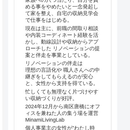
家族への八つ当たり、自分を責
める事をやめたいと一念発起し
て家を整え、自宅の収納見学会
で仕事をはじめる。
現在は主に、前職の間取り相談
や内装コーディネート経験を活
かし、動線設計や収納からアプ
ローチした リノベーションの提
案と伴走を事業としている。
リノベーションの伴走は
理想の言語化や 職人さんへの中
継ぎをしてもらえるのが安心
と、女性から支持を得ている。
忙しくても無理なく片づけやす
い収納づくりが好評。
2024年12月から南区唐橋にオフ
ィスを兼ねた人の集う場を運営
MinamiLivingLab
個人事業主の女性が”わたし時