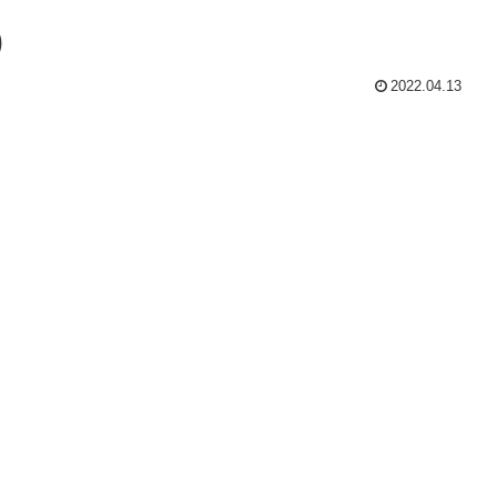
)
2022.04.13