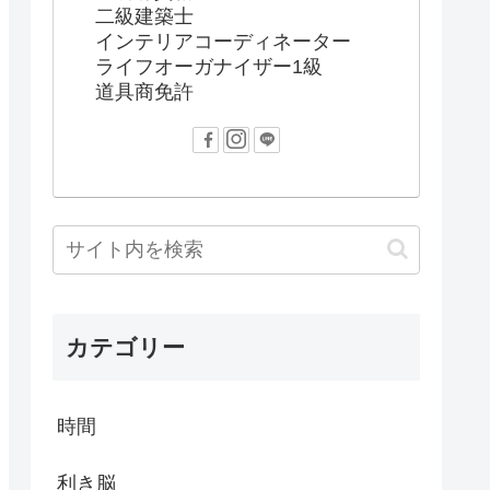
二級建築士
インテリアコーディネーター
ライフオーガナイザー1級
道具商免許
カテゴリー
時間
利き脳