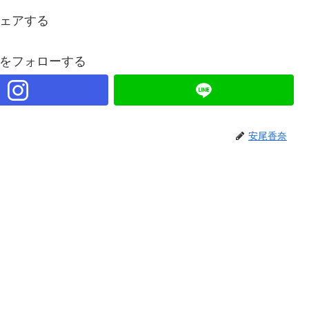
ェアする
をフォローする
安尾香奈