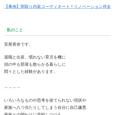
【事例】間取り内装コーディネート＊リノベーション伴走
私のこと
安尾香奈です。
退職と出産、慣れない育児を機に
頭の中も部屋も散らかる暮らしに
悶々とした経験があります。
＿＿＿＿
いろいろなものや思考を捨てられない現状や
家族へ八つ当たりしてしまう自分に自己嫌悪
家族との関わりに苦戦しつつも