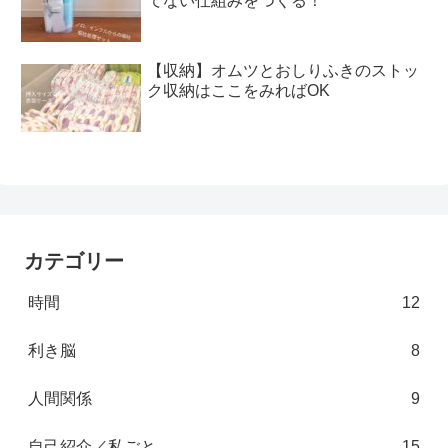
てない仕組みをつくる！
【収納】オムツとおしりふきのストッ
ク収納はここをみればOK
カテゴリー
時間
12
利き脳
8
人間関係
9
自己紹介／私ごと
15