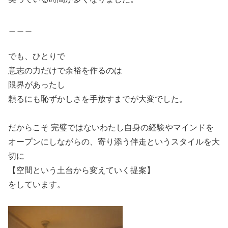
＿＿＿
でも、ひとりで
意志の力だけで余裕を作るのは
限界があったし
頼るにも恥ずかしさを手放すまでが大変でした。
だからこそ 完璧ではないわたし自身の経験やマインドを
オープンにしながらの、寄り添う伴走というスタイルを大
切に
【空間という土台から変えていく提案】
をしています。