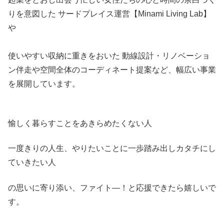
りを意図した サードプレイス運営【Minami Living Lab】
や
使いやすい収納に重きをおいた 動線設計・リノベーショ
ン伴走や空間全体のコーディネート提案など、幅広い事業
を展開しています。
愉しく暮らすことをあきらめたくない人
一度きりの人生、やりたいことに一歩踏み出しカタチにし
ていきたい人
の思いに寄り添い、ファイト―！と応援できたら嬉しいで
す。