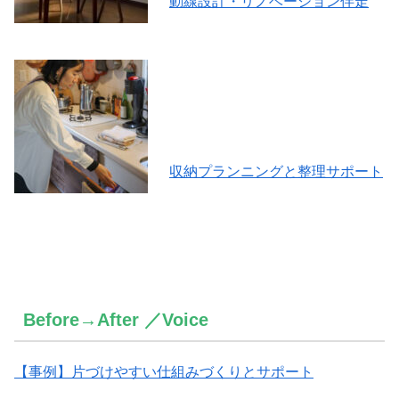
動線設計・リノベーション伴走
収納プランニングと整理サポート
Before→After ／Voice
【事例】片づけやすい仕組みづくりとサポート