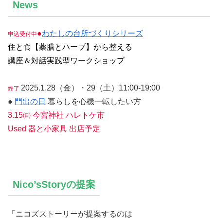
News
●
わたしの台所づくりシリーズ
申込受付中
住と食【薬膳とハーブ】から整える
講座＆対話実践型ワークショップ
2025.1.28（金）・29（土）11:00-19:00
終了
●
門出の日
暮らしを心機一転したい方
3.15㈰ 今宮神社 ハレトケ市
Used 器と小家具 出店予定
Nico’sStoryの提案
「ニコズストーリーが提案するのは