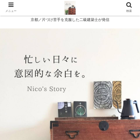
メニュー
検索
京都／片づけ苦手を克服した二級建築士が発信