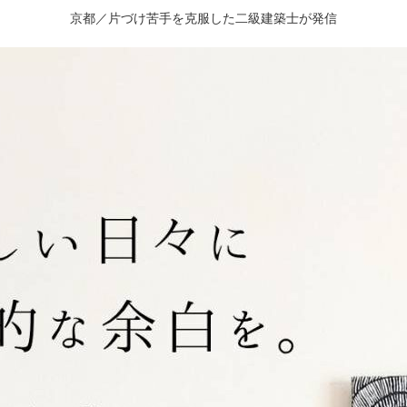
京都／片づけ苦手を克服した二級建築士が発信