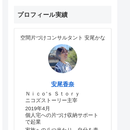
プロフィール実績
空間片づけコンサルタント 安尾かな
安尾香奈
Ｎｉｃｏ’ｓ Ｓｔｏｒｙ
ニコズストーリー主宰
2019年4月
個人宅への片づけ収納サポート
で起業