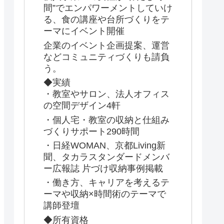
間”でエンパワーメントしていけ
る、食の講座や台所づくりをテ
ーマにイベント開催
企業のイベント企画提案、運営
などコミュニティづくりも請負
う。
◆実績
・教室やサロン、法人オフィス
の空間デザイン4軒
・個人宅・教室の収納と仕組み
づくりサポート290時間
・日経WOMAN、京都Living新
聞、タカラスタンダードメンバ
ー広報誌 片づけ収納事例掲載
・働き方、キャリアを考えるテ
ーマや収納×時間術のテーマで
講師登壇
◆所有資格