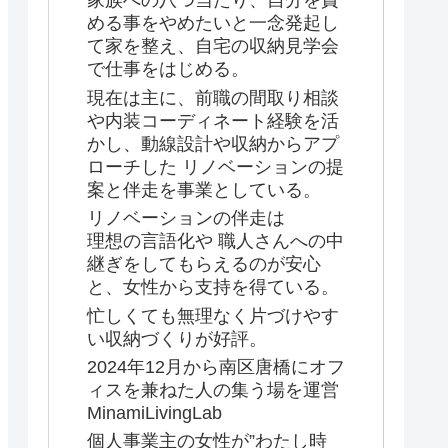
家族への八つ当たり、自分を責
める事をやめたいと一念発起し
て家を整え、自宅の収納見学会
で仕事をはじめる。
現在は主に、前職の間取り相談
や内装コーディネート経験を活
かし、動線設計や収納からアプ
ローチした リノベーションの提
案と伴走を事業としている。
リノベーションの伴走は
理想の言語化や 職人さんへの中
継ぎをしてもらえるのが安心
と、女性から支持を得ている。
忙しくても無理なく片づけやす
い収納づくりが好評。
2024年12月から南区唐橋にオフ
ィスを兼ねた人の集う場を運営
MinamiLivingLab
個人事業主の女性が”わたし時