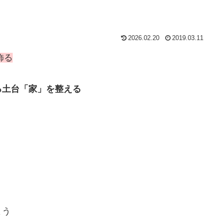
2026.02.20
2019.03.11
飾る
土台「家」を整える
よう