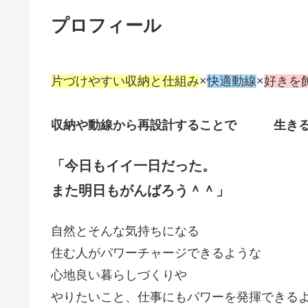
プロフィール
片づけやすい収納と仕組み
×
快適動線
×
好きを
収納や動線から再設計することで 生きる
「今日もイイ一日だった。
また明日もがんばろう＾＾」
自然とそんな気持ちになる
住む人がパワーチャージできるような
心地良い暮らしづくりや
やりたいこと、仕事にもパワーを発揮できる