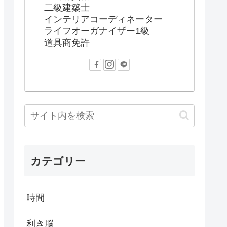
二級建築士
インテリアコーディネーター
ライフオーガナイザー1級
道具商免許
カテゴリー
時間
利き脳