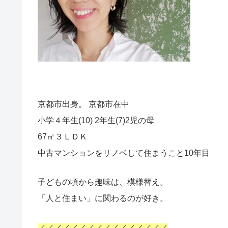
京都市出身。 京都市在中
小学４年生(10) 2年生(7)2児の母
67㎡３ＬＤＫ
中古マンションをリノベして住まうこと10年目
子どもの頃から趣味は、模様替え。
「人と住まい」に関わるのが好き。
／／／／／／／／／／／／／／／／