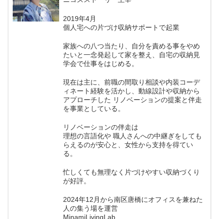
2019年4月
個人宅への片づけ収納サポートで起業
家族への八つ当たり、自分を責める事をやめ
たいと一念発起して家を整え、自宅の収納見
学会で仕事をはじめる。
現在は主に、前職の間取り相談や内装コーデ
ィネート経験を活かし、動線設計や収納から
アプローチした リノベーションの提案と伴走
を事業としている。
リノベーションの伴走は
理想の言語化や 職人さんへの中継ぎをしても
らえるのが安心と、女性から支持を得てい
る。
忙しくても無理なく片づけやすい収納づくり
が好評。
2024年12月から南区唐橋にオフィスを兼ねた
人の集う場を運営
MinamiLivingLab