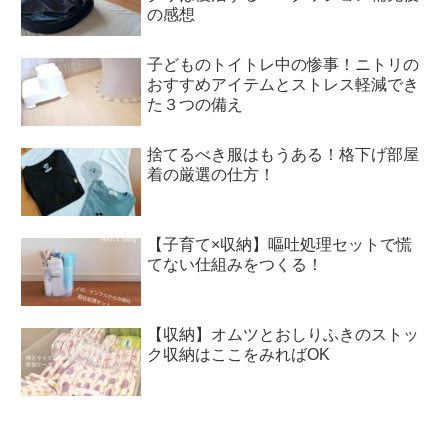
の感想
子どものトイトレ中の惨事！ニトリの
おすすめアイテムとストレス軽減でき
た３つの備え
捨てるべき服はもうある！格下げ部屋
着の厳選の仕方！
【子育て×収納】嘔吐処理セットで慌
てない仕組みをつくる！
【収納】オムツとおしりふきのストッ
ク収納はここをみればOK