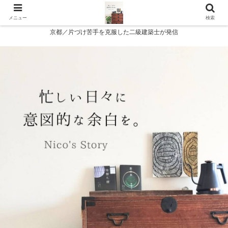
メニュー
検索
京都／片づけ苦手を克服した二級建築士が発信