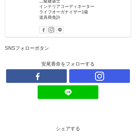
二級建築士
インテリアコーディネーター
ライフオーガナイザー1級
道具商免許
SNSフォローボタン
安尾香奈をフォローする
シェアする