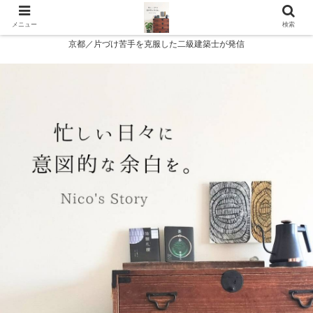
メニュー
検索
京都／片づけ苦手を克服した二級建築士が発信