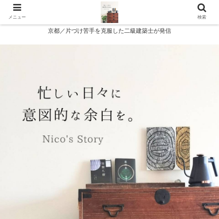
メニュー
検索
京都／片づけ苦手を克服した二級建築士が発信