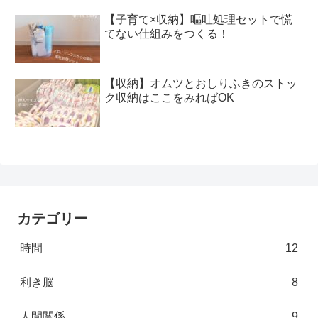
【子育て×収納】嘔吐処理セットで慌
てない仕組みをつくる！
【収納】オムツとおしりふきのストッ
ク収納はここをみればOK
カテゴリー
時間
12
利き脳
8
人間関係
9