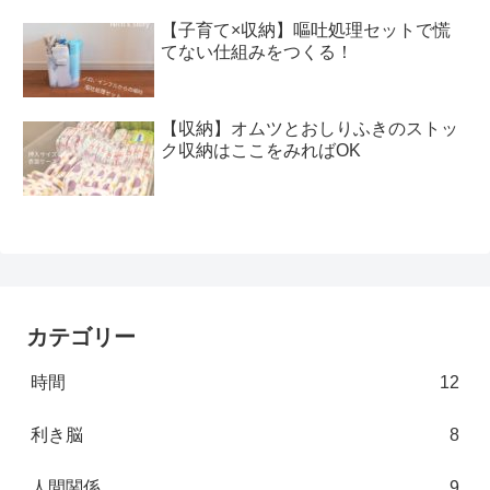
【子育て×収納】嘔吐処理セットで慌
てない仕組みをつくる！
【収納】オムツとおしりふきのストッ
ク収納はここをみればOK
カテゴリー
時間
12
利き脳
8
人間関係
9