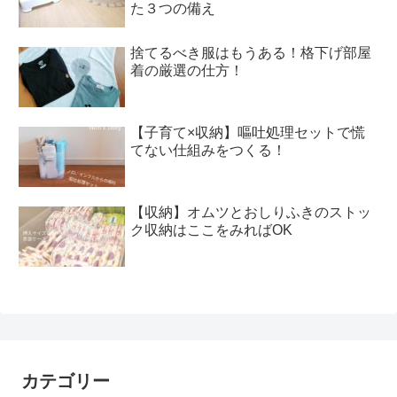
た３つの備え
捨てるべき服はもうある！格下げ部屋
着の厳選の仕方！
【子育て×収納】嘔吐処理セットで慌
てない仕組みをつくる！
【収納】オムツとおしりふきのストッ
ク収納はここをみればOK
カテゴリー