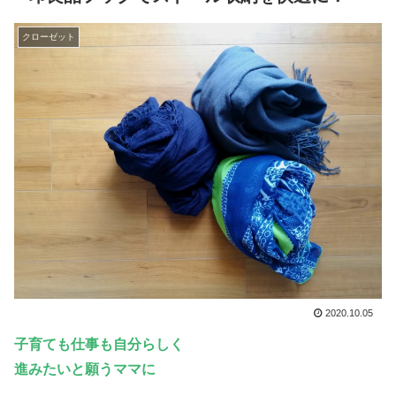
クローゼット
2020.10.05
子育ても仕事も自分らしく
進みたい
と願うママに