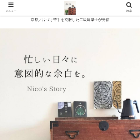
メニュー
検索
京都／片づけ苦手を克服した二級建築士が発信