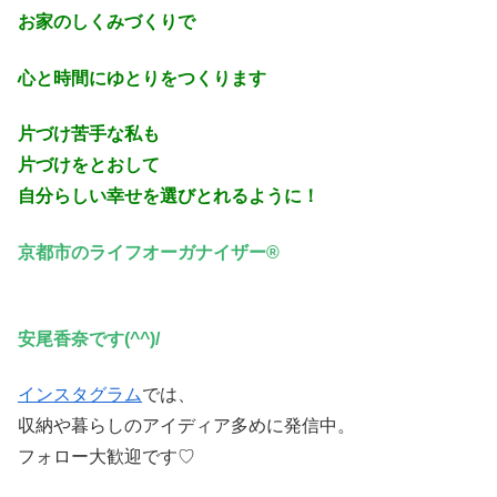
お家のしくみづくりで
心と時間にゆとり
をつくります
片づけ苦手な私も
片づけをとおして
自分らしい幸せを選びとれるように！
京都市のライフオーガナイザー®
安尾香奈です(^^)/
インスタグラム
では、
収納や暮らしのアイディア多めに発信中。
フォロー大歓迎です♡