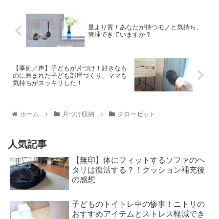
量より質！あなたが持つモノと気持ち、
管理できていますか？
【事例／声】子どもが片づけ！好きなも
のに囲まれた子ども部屋づくり、ママも
気持ちがスッキリした！
ホーム
片づけ収納
クローゼット
人気記事
【無印】体にフィットするソファのヘ
タリは復活する？！クッション補充後
の感想
子どものトイトレ中の惨事！ニトリの
おすすめアイテムとストレス軽減でき