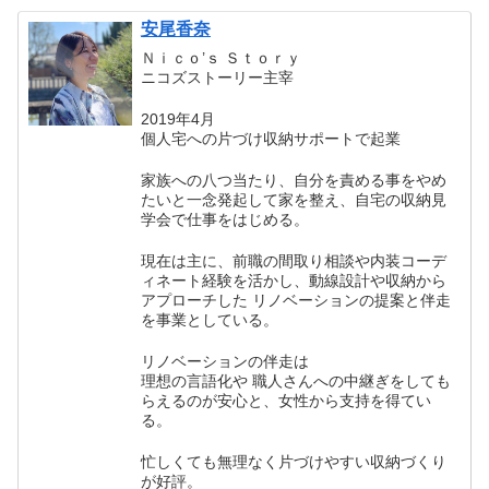
安尾香奈
Ｎｉｃｏ’ｓ Ｓｔｏｒｙ
ニコズストーリー主宰
2019年4月
個人宅への片づけ収納サポートで起業
家族への八つ当たり、自分を責める事をやめ
たいと一念発起して家を整え、自宅の収納見
学会で仕事をはじめる。
現在は主に、前職の間取り相談や内装コーデ
ィネート経験を活かし、動線設計や収納から
アプローチした リノベーションの提案と伴走
を事業としている。
リノベーションの伴走は
理想の言語化や 職人さんへの中継ぎをしても
らえるのが安心と、女性から支持を得てい
る。
忙しくても無理なく片づけやすい収納づくり
が好評。