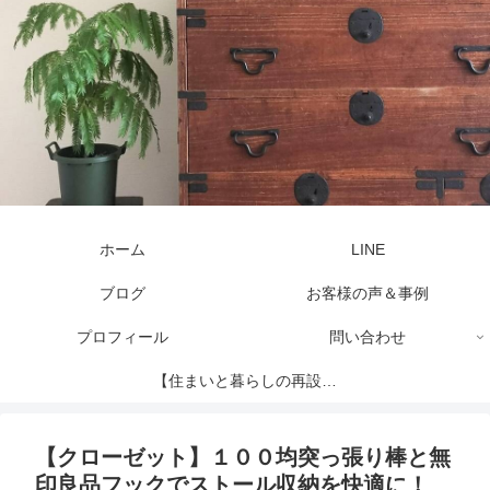
ホーム
LINE
ブログ
お客様の声＆事例
プロフィール
問い合わせ
【住まいと暮らしの再設計
セッション】
【クローゼット】１００均突っ張り棒と無
印良品フックでストール収納を快適に！