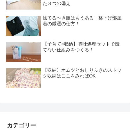
た３つの備え
捨てるべき服はもうある！格下げ部屋
着の厳選の仕方！
【子育て×収納】嘔吐処理セットで慌
てない仕組みをつくる！
【収納】オムツとおしりふきのストッ
ク収納はここをみればOK
カテゴリー