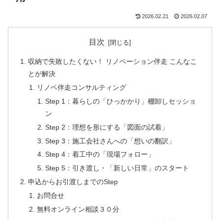
2026.02.21
2026.02.07
目次
収納で失敗したくない！ リノベーション伴走 こんなこ
とが解決
リノベ伴走コンサルティング
Step 1：暮らしの「ひっかかり」棚卸しセッショ
ン
Step 2：理想を形にする「図面の試着」
Step 3：施工会社さんへの「想いの翻訳」
Step 4：着工中の「現場フォロー」
Step 5：引き渡し・「新しい日常」のスタート
申込からお引渡しまでのStep
お問合せ
無料オンライン相談３０分