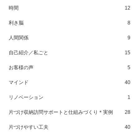
時間
12
利き脳
8
人間関係
9
自己紹介／私ごと
15
お客様の声
5
マインド
40
リノベーション
1
片づけ収納訪問サポートと仕組みづくり＊実例
28
片づけやすい工夫
40