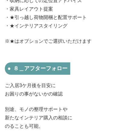
・収納に応じての定位置アドバイス
・家具レイアウト提案
・★引っ越し荷物開梱と配置サポート
・★インテリアスタイリング
※★はオプションでご選択いただけます
８＿アフターフォロー
ご入居3ケ月後を目安に
お困りの事がないかの確認
別途、モノの整理サポートや
新たなインテリア購入の相談に
のることも可能。