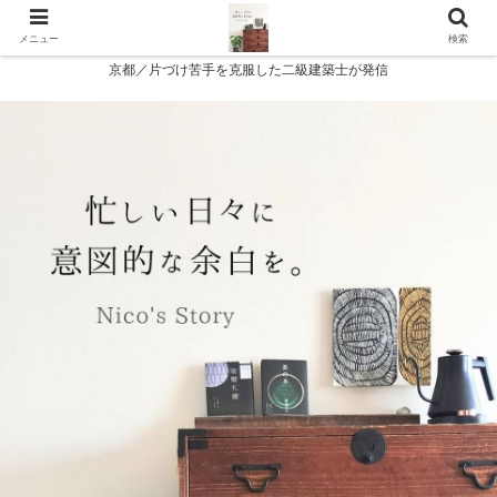
メニュー
検索
京都／片づけ苦手を克服した二級建築士が発信