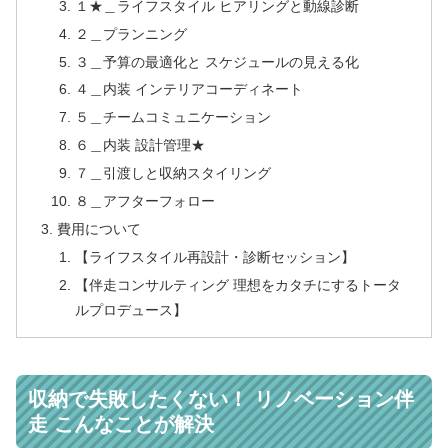
１★＿ライフスタイル ヒアリングと動線診断
２＿プランニング
３＿予算の最適化と スケジュールの見える化
４＿内装 インテリアコーディネート
５＿チームコミュニケーション
６＿内装 設計管理★
７＿引渡しと収納スタイリング
８＿アフターフォロー
費用について
【ライフスタイル再設計・診断セッション】
【伴走コンサルティング 理想をカタチにするトータ
ルプロデュース】
収納で失敗したくない！ リノベーション伴
走 こんなことが解決