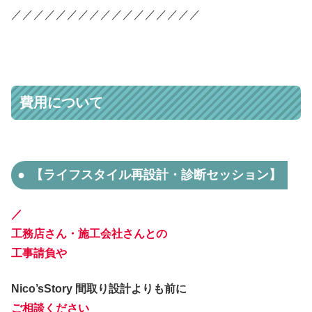
／／／／／／／／／／／／／／／／／
費用について
【ライフスタイル再設計・診断セッション】
／
工務店さん・施工会社さんとの
工事請負や
Nico’sStory 間取り設計よりも前に
ご相談ください