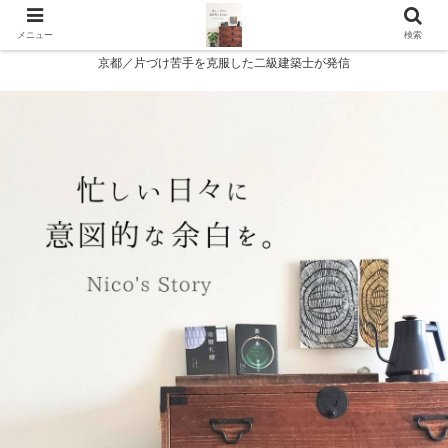
メニュー
検索
京都／片づけ苦手を克服した二級建築士が発信