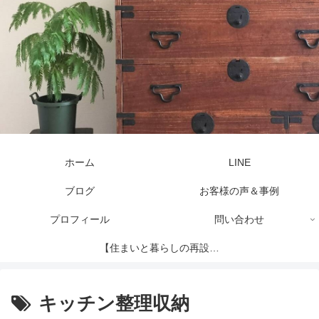
ホーム
LINE
ブログ
お客様の声＆事例
プロフィール
問い合わせ
【住まいと暮らしの再設計
セッション】
キッチン整理収納