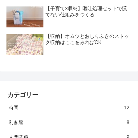
【子育て×収納】嘔吐処理セットで慌
てない仕組みをつくる！
【収納】オムツとおしりふきのストッ
ク収納はここをみればOK
カテゴリー
時間
12
利き脳
8
人間関係
9