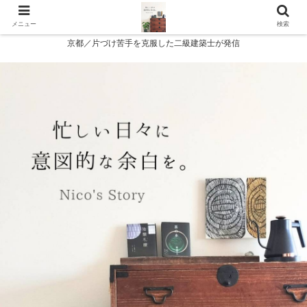
メニュー
検索
京都／片づけ苦手を克服した二級建築士が発信