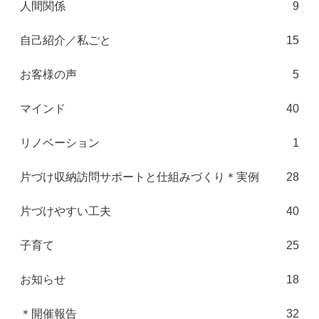
人間関係
9
自己紹介／私ごと
15
お客様の声
5
マインド
40
リノベーション
1
片づけ収納訪問サポートと仕組みづくり＊実例
28
片づけやすい工夫
40
子育て
25
お知らせ
18
＊開催報告
32