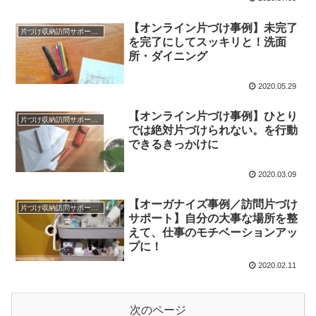
【オンライン片づけ事例】未完了
片づけ収納訪問サポートと仕組みづくり＊実例
を完了にしてスッキリと！洗面
所・ダイニング
2020.05.29
【オンライン片づけ事例】ひとり
片づけ収納訪問サポートと仕組みづくり＊実例
では絶対片づけられない。を行動
できるきっかけに
2020.03.09
【オーガナイズ事例／訪問片づけ
片づけ収納訪問サポートと仕組みづくり＊実例
サポート】自分の大事な場所を整
えて、仕事のモチベーションアッ
プに！
2020.02.11
次のページ