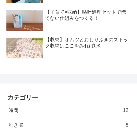
【子育て×収納】嘔吐処理セットで慌
てない仕組みをつくる！
【収納】オムツとおしりふきのストッ
ク収納はここをみればOK
カテゴリー
時間
12
利き脳
8