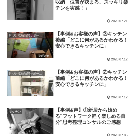
収納「位置が決まる、スッキリ楽
チンを実感！」
2020.07.21
【事例&お客様の声】③キッチン
片づけ収納訪問サポートと仕組みづくり＊実例
後編「どこに何があるかわかる！
安心できるキッチンに」
2020.07.12
【事例&お客様の声】②キッチン
片づけ収納訪問サポートと仕組みづくり＊実例
前編「どこに何があるかわかる！
安心できるキッチンに」
2020.07.12
【事例&声】①新居から始め
キッチン
る”フットワーク軽く楽しめる自
分”思考整理コンサルのご感想
2020.07.05