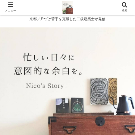
メニュー
検索
京都／片づけ苦手を克服した二級建築士が発信