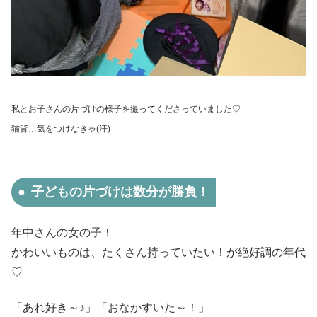
私とお子さんの片づけの様子を撮ってくださっていました♡
猫背…気をつけなきゃ(汗)
子どもの片づけは数分が勝負！
年中さんの女の子！
かわいいものは、たくさん持っていたい！が絶好調の年代
♡
「あれ好き～♪」「おなかすいた～！」