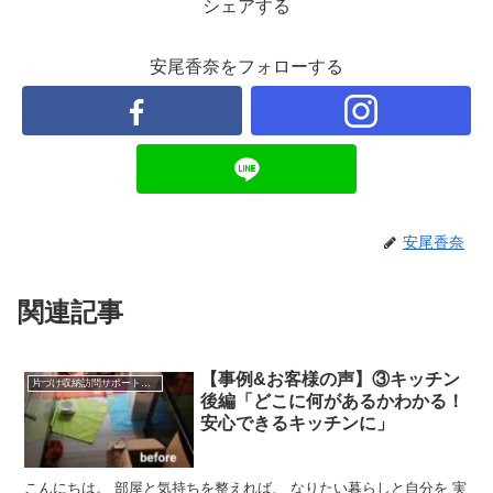
シェアする
安尾香奈をフォローする
安尾香奈
関連記事
【事例&お客様の声】③キッチン
片づけ収納訪問サポートと仕組みづくり＊実例
後編「どこに何があるかわかる！
安心できるキッチンに」
こんにちは。 部屋と気持ちを整えれば、 なりたい暮らしと自分を 実