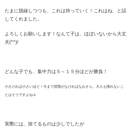
たまに脱線しつつも、これは持っていく！これはね、と話
してくれました。
よろしくお願いします！なんて子は、ほぼいないから大丈
夫(^^)/
どんな子でも、集中力は５～１５分ほどが勝負！
小さければ小さいほど！今まで習慣がなければなおさら。大人も慣れないこ
とはそうですよね☺
実際には、捨てるものは少しでしたが