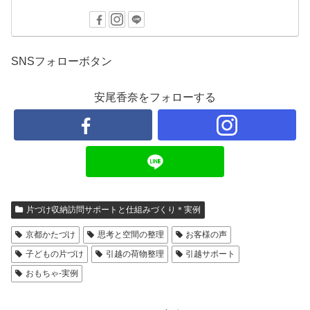
SNSフォローボタン
安尾香奈をフォローする
片づけ収納訪問サポートと仕組みづくり＊実例
京都かたづけ
思考と空間の整理
お客様の声
子どもの片づけ
引越の荷物整理
引越サポート
おもちゃ‐実例