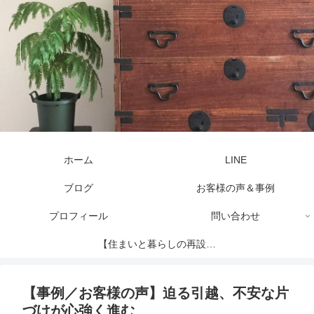
ホーム
LINE
ブログ
お客様の声＆事例
プロフィール
問い合わせ
【住まいと暮らしの再設計
セッション】
【事例／お客様の声】迫る引越、不安な片
づけが心強く進む