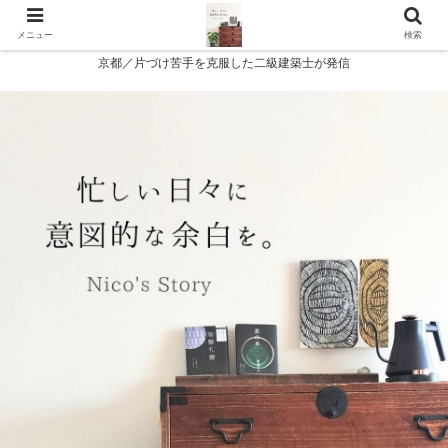
メニュー
検索
京都／片づけ苦手を克服した二級建築士が発信