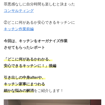
罪悪感なしに自分時間も楽しむと決まった
コンサルティング
②どこに何があるか安心できるキッチンに
キッチン作業前編
今回は、キッチンをオーガナイズ作業
させてもらったレポート
「どこに何があるかわかる、
安心できるキッチンに！」後編
引き出しの中身afterや、
キッチン家事にまつわる
細かな悩みの解消
をご紹介します！