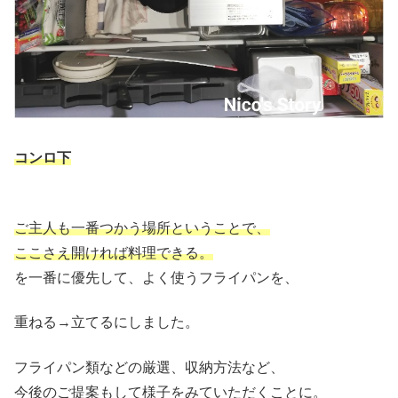
コンロ下
ご主人も一番つかう場所ということで、
ここさえ開ければ料理できる。
を一番に優先して、よく使うフライパンを、
重ねる→立てるにしました。
フライパン類などの厳選、収納方法など、
今後のご提案もして様子をみていただくことに。