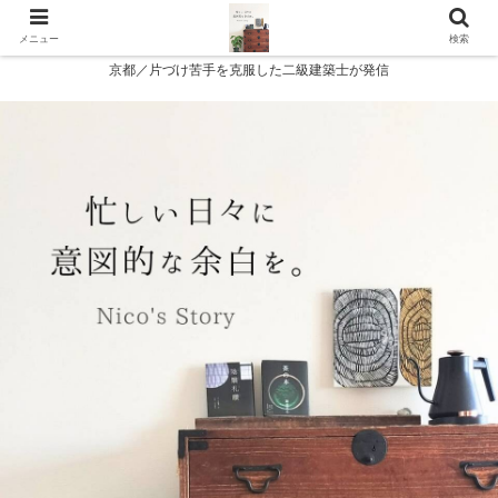
メニュー
検索
京都／片づけ苦手を克服した二級建築士が発信