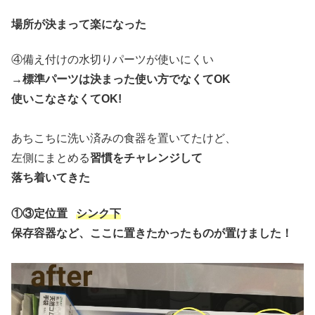
場所が決まって楽になった
④備え付けの水切りパーツが使いにくい
→
標準パーツは決まった使い方でなくてOK
使いこなさなくてOK!
あちこちに洗い済みの食器を置いてたけど、
左側にまとめる
習慣をチャレンジして
落ち着いてきた
①③定位置
シンク下
保存容器など、ここに置きたかったものが置けました！