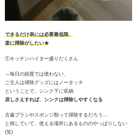
できるだけ表には必要最低限、
楽に掃除がしたい★
①キッチンハイター盛りだくさん
→毎日の頻度では使わない、
ご主人は掃除グッズにはノータッチ
ということで、シンク下に収納
戻しさえすれば、シンクは掃除しやすくなる
古歯ブラシやスポンジ類って掃除するだろう…
と残していて、使える場所にあるもののやっぱりしない
(笑)