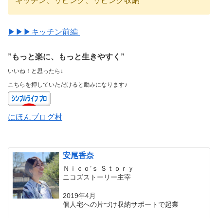
キッチン、リビング、リビング収納
▶▶▶キッチン前編
”もっと楽に、もっと生きやすく”
いいね！と思ったら↓
こちらを押していただけると励みになります♪
にほんブログ村
安尾香奈
Ｎｉｃｏ’ｓ Ｓｔｏｒｙ
ニコズストーリー主宰
2019年4月
個人宅への片づけ収納サポートで起業