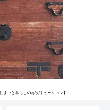
住まいと暮らしの再設計 セッション】