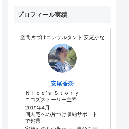
プロフィール実績
空間片づけコンサルタント 安尾かな
安尾香奈
Ｎｉｃｏ’ｓ Ｓｔｏｒｙ
ニコズストーリー主宰
2019年4月
個人宅への片づけ収納サポート
で起業