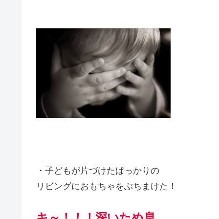
・子どもが片づけたばっかりの
リビングにおもちゃをぶちまけた！
キ～！！！深いため息…