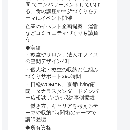
間”でエンパワーメントしていけ
る、食の講座や台所づくりをテ
ーマにイベント開催
企業のイベント企画提案、運営
などコミュニティづくりも請負
う。
◆実績
・教室やサロン、法人オフィス
の空間デザイン4軒
・個人宅・教室の収納と仕組み
づくりサポート290時間
・日経WOMAN、京都Living新
聞、タカラスタンダードメンバ
ー広報誌 片づけ収納事例掲載
・働き方、キャリアを考えるテ
ーマや収納×時間術のテーマで
講師登壇
◆所有資格