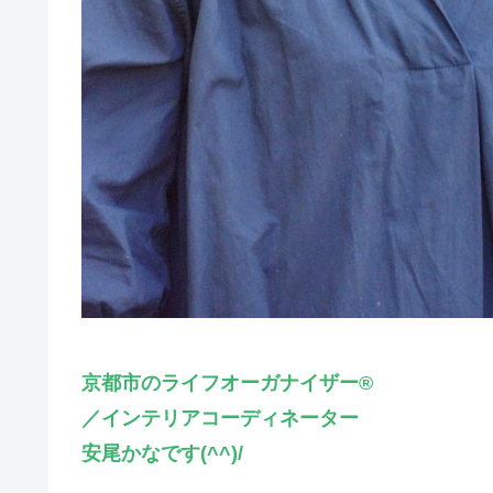
京都市のライフオーガナイザー®
／インテリアコーディネーター
安尾かなです(^^)/