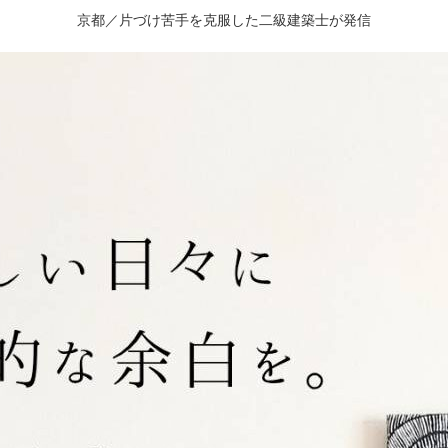
京都／片づけ苦手を克服した二級建築士が発信