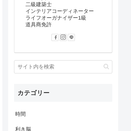
二級建築士
インテリアコーディネーター
ライフオーガナイザー1級
道具商免許
カテゴリー
時間
利き脳