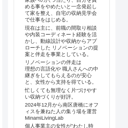
家族への八つ当たり、自分を責
める事をやめたいと一念発起し
て家を整え、自宅の収納見学会
で仕事をはじめる。
現在は主に、前職の間取り相談
や内装コーディネート経験を活
かし、動線設計や収納からアプ
ローチした リノベーションの提
案と伴走を事業としている。
リノベーションの伴走は
理想の言語化や 職人さんへの中
継ぎをしてもらえるのが安心
と、女性から支持を得ている。
忙しくても無理なく片づけやす
い収納づくりが好評。
2024年12月から南区唐橋にオフ
ィスを兼ねた人の集う場を運営
MinamiLivingLab
個人事業主の女性が”わたし時