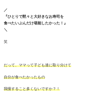
／
『ひとりで黙々と大好きなお寿司を
食べたいぶんだけ堪能したかった！』
＼
笑
だって、ママって子ども達に取り分けて
自分が食べたかったもの
我慢すること多くないですか？！