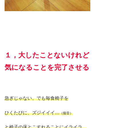
１，大したことないけれど
気になることを完了させる
急ぎじゃない、でも毎食椅子を
ひくたびに、ズジイイイ…
（擬音）
と椅子の床とこすれることにイライラ。