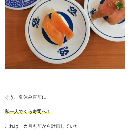
そう、夏休み直前に
私一人でくら寿司へ！
これは一カ月も前から計画していた