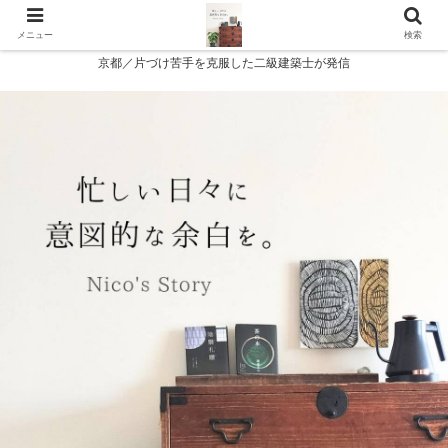
メニュー
検索
京都／片づけ苦手を克服した二級建築士が発信