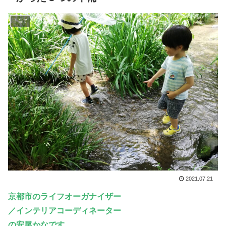
子育て
2021.07.21
京都市のライフオーガナイザー
／インテリアコーディネーター
の安尾かなです