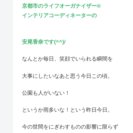
京都市のライフオーガナイザー®
インテリアコーディネーターの
安尾香奈です(^^)/
なんとか毎日、笑顔でいられる瞬間を
大事にしたいなあと思う今日この頃。
公園も人がいない！
というか雨多いな！という昨日今日。
今の世間をにぎわすものの影響に限らず