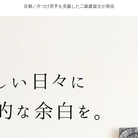
京都／片づけ苦手を克服した二級建築士が発信