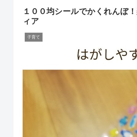
１００均シールでかくれんぼ！
ィア
子育て