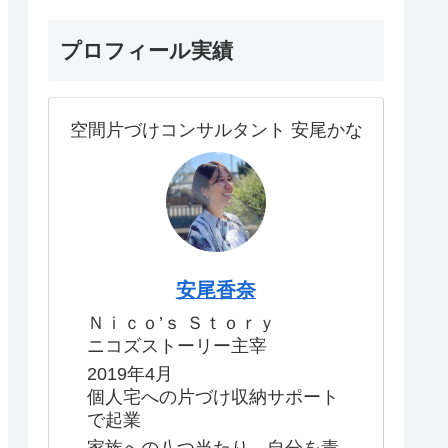
プロフィール実績
空間片づけコンサルタント 安尾かな
安尾香奈
Ｎｉｃｏ’ｓ Ｓｔｏｒｙ
ニコズストーリー主宰
2019年4月
個人宅への片づけ収納サポート
で起業