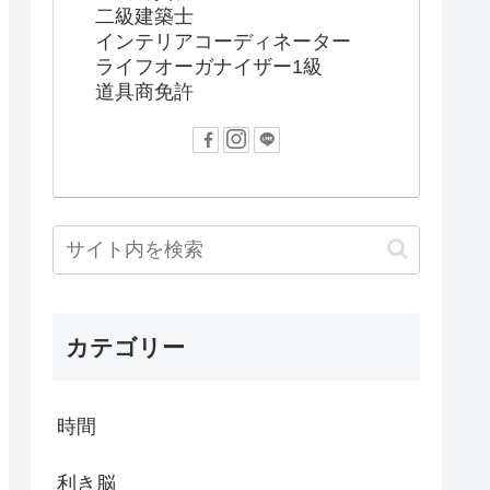
二級建築士
インテリアコーディネーター
ライフオーガナイザー1級
道具商免許
カテゴリー
時間
利き脳