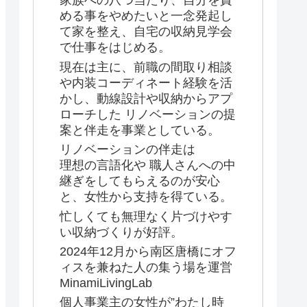
家族への八つ当たり、自分を責
める事をやめたいと一念発起し
て家を整え、自宅の収納見学会
で仕事をはじめる。
現在は主に、前職の間取り相談
や内装コーディネート経験を活
かし、動線設計や収納からアプ
ローチした リノベーションの提
案と伴走を事業としている。
リノベーションの伴走は
理想の言語化や 職人さんへの中
継ぎをしてもらえるのが安心
と、女性から支持を得ている。
忙しくても無理なく片づけやす
い収納づくりが好評。
2024年12月から南区唐橋にオフ
ィスを兼ねた人の集う場を運営
MinamiLivingLab
個人事業主の女性が”わたし時