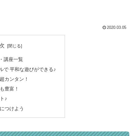
2020.03.05
次
・講座一覧
ルで 平和な遊びができる♪
超カンタン！
も豊富！
ト♪
につけよう