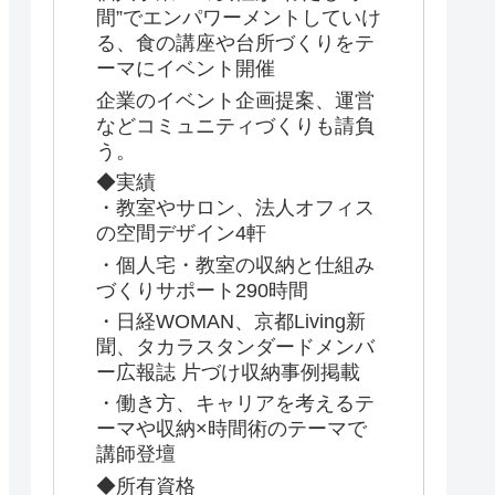
間”でエンパワーメントしていけ
る、食の講座や台所づくりをテ
ーマにイベント開催
企業のイベント企画提案、運営
などコミュニティづくりも請負
う。
◆実績
・教室やサロン、法人オフィス
の空間デザイン4軒
・個人宅・教室の収納と仕組み
づくりサポート290時間
・日経WOMAN、京都Living新
聞、タカラスタンダードメンバ
ー広報誌 片づけ収納事例掲載
・働き方、キャリアを考えるテ
ーマや収納×時間術のテーマで
講師登壇
◆所有資格