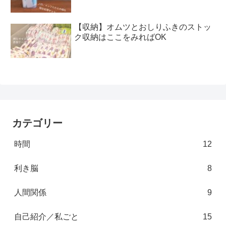
【収納】オムツとおしりふきのストッ
ク収納はここをみればOK
カテゴリー
時間
12
利き脳
8
人間関係
9
自己紹介／私ごと
15