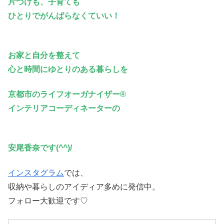
片づけも、子育ても
ひとりでがんばらなくていい！
お家と自分を整えて
心と時間にゆとりのある暮らしを
京都市のライフオーガナイザー®
インテリアコーディネーターの
安尾香奈です(^^)/
インスタグラム
では、
収納や暮らしのアイディア多めに発信中。
フォロー大歓迎です♡