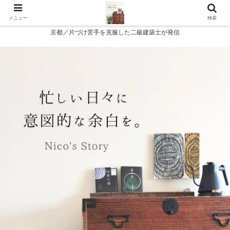
メニュー
検索
京都／片づけ苦手を克服した二級建築士が発信