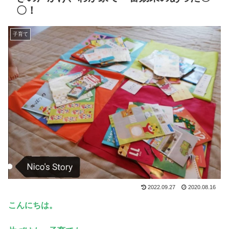
〇！
子育て
2022.09.27
2020.08.16
こんにちは。