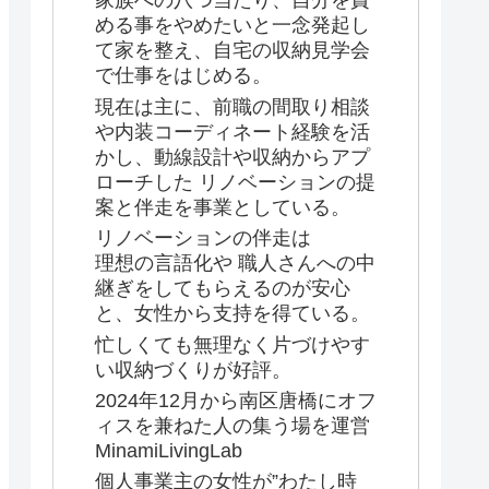
家族への八つ当たり、自分を責
める事をやめたいと一念発起し
て家を整え、自宅の収納見学会
で仕事をはじめる。
現在は主に、前職の間取り相談
や内装コーディネート経験を活
かし、動線設計や収納からアプ
ローチした リノベーションの提
案と伴走を事業としている。
リノベーションの伴走は
理想の言語化や 職人さんへの中
継ぎをしてもらえるのが安心
と、女性から支持を得ている。
忙しくても無理なく片づけやす
い収納づくりが好評。
2024年12月から南区唐橋にオフ
ィスを兼ねた人の集う場を運営
MinamiLivingLab
個人事業主の女性が”わたし時