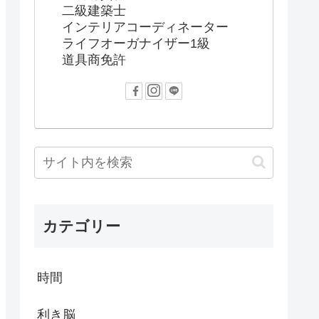
二級建築士
インテリアコーディネーター
ライフオーガナイザー1級
道具商免許
カテゴリー
時間
利き脳