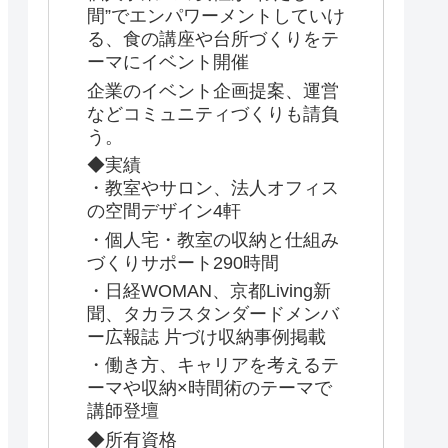
間”でエンパワーメントしていけ
る、食の講座や台所づくりをテ
ーマにイベント開催
企業のイベント企画提案、運営
などコミュニティづくりも請負
う。
◆実績
・教室やサロン、法人オフィス
の空間デザイン4軒
・個人宅・教室の収納と仕組み
づくりサポート290時間
・日経WOMAN、京都Living新
聞、タカラスタンダードメンバ
ー広報誌 片づけ収納事例掲載
・働き方、キャリアを考えるテ
ーマや収納×時間術のテーマで
講師登壇
◆所有資格