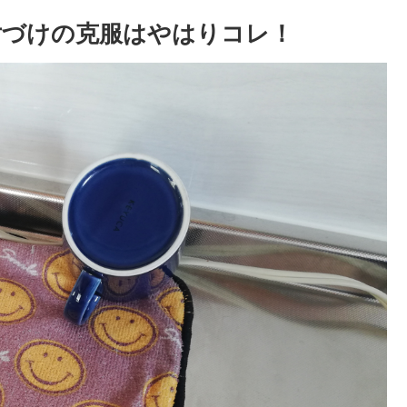
片づけの克服はやはりコレ！