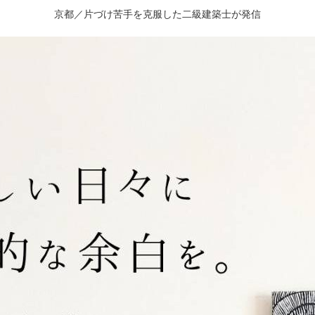
京都／片づけ苦手を克服した二級建築士が発信