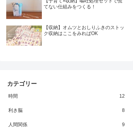
【子育て×収納】嘔吐処理セットで慌
てない仕組みをつくる！
【収納】オムツとおしりふきのストッ
ク収納はここをみればOK
カテゴリー
時間
12
利き脳
8
人間関係
9