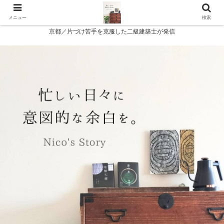
メニュー
検索
京都／片づけ苦手を克服した二級建築士が発信